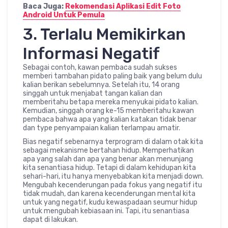
Baca Juga:
Rekomendasi Aplikasi Edit Foto
Android Untuk Pemula
3. Terlalu Memikirkan
Informasi Negatif
Sebagai contoh, kawan pembaca sudah sukses
memberi tambahan pidato paling baik yang belum dulu
kalian berikan sebelumnya. Setelah itu, 14 orang
singgah untuk menjabat tangan kalian dan
memberitahu betapa mereka menyukai pidato kalian.
Kemudian, singgah orang ke-15 memberitahu kawan
pembaca bahwa apa yang kalian katakan tidak benar
dan type penyampaian kalian terlampau amatir.
Bias negatif sebenarnya terprogram di dalam otak kita
sebagai mekanisme bertahan hidup. Memperhatikan
apa yang salah dan apa yang benar akan menunjang
kita senantiasa hidup. Tetapi di dalam kehidupan kita
sehari-hari, itu hanya menyebabkan kita menjadi down.
Mengubah kecenderungan pada fokus yang negatif itu
tidak mudah, dan karena kecenderungan mental kita
untuk yang negatif, kudu kewaspadaan seumur hidup
untuk mengubah kebiasaan ini. Tapi, itu senantiasa
dapat di lakukan.