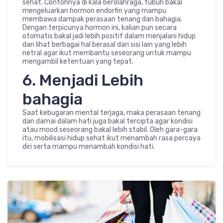
sehat. Contohnya di kala berolahraga, tubuh bakal
mengeluarkan hormon endorfin yang mampu
membawa dampak perasaan tenang dan bahagia.
Dengan terpicunya hormon ini, kalian pun secara
otomatis bakal jadi lebih positif dalam menjalani hidup
dan lihat berbagai hal berasal dari sisi lain yang lebih
netral agar ikut membantu seseorang untuk mampu
mengambil ketentuan yang tepat.
6. Menjadi Lebih
bahagia
Saat kebugaran mental terjaga, maka perasaan tenang
dan damai dalam hati juga bakal tercipta agar kondisi
atau mood seseorang bakal lebih stabil. Oleh gara-gara
itu, mobilisasi hidup sehat ikut menambah rasa percaya
diri serta mampu menambah kondisi hati.