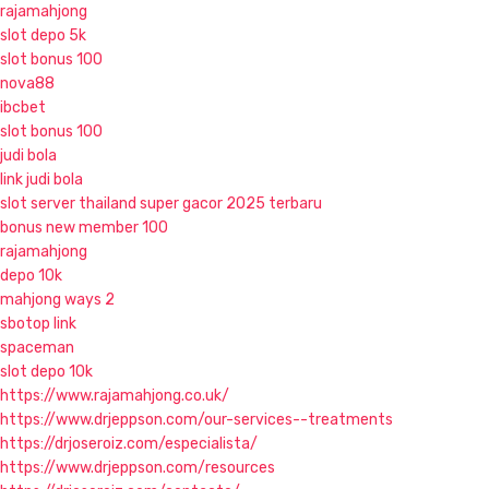
rajamahjong
slot depo 5k
slot bonus 100
nova88
ibcbet
slot bonus 100
judi bola
link judi bola
slot server thailand super gacor 2025 terbaru
bonus new member 100
rajamahjong
depo 10k
mahjong ways 2
sbotop link
spaceman
slot depo 10k
https://www.rajamahjong.co.uk/
https://www.drjeppson.com/our-services--treatments
https://drjoseroiz.com/especialista/
https://www.drjeppson.com/resources