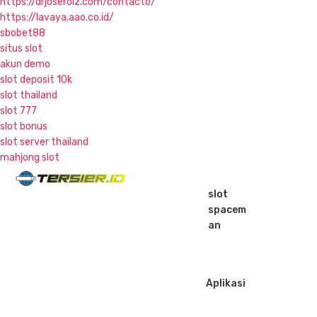
https://drjoseroiz.com/contacto/
https://lavaya.aao.co.id/
sbobet88
situs slot
akun demo
slot deposit 10k
slot thailand
slot 777
slot bonus
slot server thailand
mahjong slot
S
k
slot
i
spacem
p
an
t
o
c
o
Aplikasi
n
t