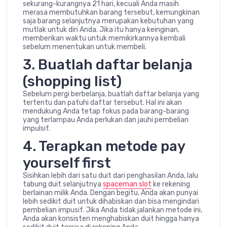
sekurang-kurangnya 21 hari, kecuali Anda masih
merasa membutuhkan barang tersebut, kemungkinan
saja barang selanjutnya merupakan kebutuhan yang
mutlak untuk diri Anda. Jika itu hanya keinginan,
memberikan waktu untuk memikirkannya kembali
sebelum menentukan untuk membeli.
3. Buatlah daftar belanja
(shopping list)
Sebelum pergi berbelanja, buatlah daftar belanja yang
tertentu dan patuhi daftar tersebut. Hal ini akan
mendukung Anda tetap fokus pada barang-barang
yang terlampau Anda perlukan dan jauhi pembelian
impulsif.
4. Terapkan metode pay
yourself first
Sisihkan lebih dari satu duit dari penghasilan Anda, lalu
tabung duit selanjutnya
spaceman slot
ke rekening
berlainan milik Anda. Dengan begitu, Anda akan punyai
lebih sedikit duit untuk dihabiskan dan bisa mengindari
pembelian impusif. Jika Anda tidak jalankan metode ini,
Anda akan konsisten menghabiskan duit hingga hanya