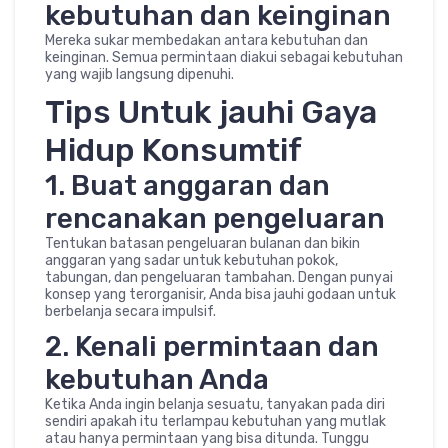
kebutuhan dan keinginan
Mereka sukar membedakan antara kebutuhan dan
keinginan. Semua permintaan diakui sebagai kebutuhan
yang wajib langsung dipenuhi.
Tips Untuk jauhi Gaya
Hidup Konsumtif
1. Buat anggaran dan
rencanakan pengeluaran
Tentukan batasan pengeluaran bulanan dan bikin
anggaran yang sadar untuk kebutuhan pokok,
tabungan, dan pengeluaran tambahan. Dengan punyai
konsep yang terorganisir, Anda bisa jauhi godaan untuk
berbelanja secara impulsif.
2. Kenali permintaan dan
kebutuhan Anda
Ketika Anda ingin belanja sesuatu, tanyakan pada diri
sendiri apakah itu terlampau kebutuhan yang mutlak
atau hanya permintaan yang bisa ditunda. Tunggu