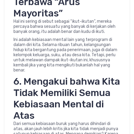
Terbawa “Arus
Mayoritas”
Hal ini sering di sebut sebagai “ikut-ikutan”, mereka
percaya bahwa sesuatu yang banyak di kerjakan oleh
banyak orang, itu adalah benar dan kudu di ikuti.
Ini adalah kebiasaan mental lain yang terprogram di
dalam diri kita. Selama ribuan tahun, kelangsungan
hidup kita bergantung pada penerimaan, juga di dalam
kelompok keluarga, suku, atau desa kita. Tetapi, perlu
untuk melawan dampak ikut-ikutan ini, khususnya
kembali jika yang kita mengikuti bukanlah hal yang
benar.
6. Mengakui bahwa Kita
Tidak Memiliki Semua
Kebiasaan Mental di
Atas
Dari semua kebiasaan buruk yang harus dihindari di
atas, akan jauh lebih kritis jika kita tidak menjadi punya
satupun kebiasaan di atas. Mengapa demikian? Karena