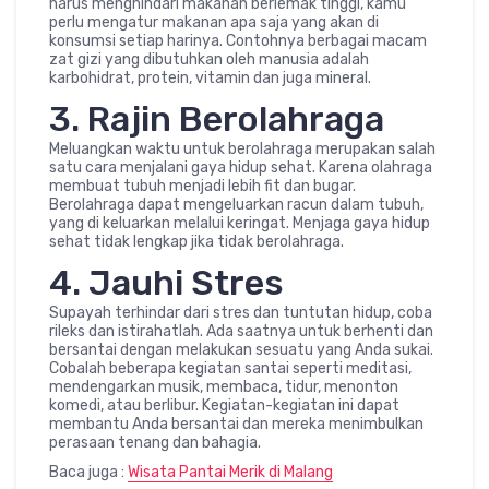
harus menghindari makanan berlemak tinggi, kamu
perlu mengatur makanan apa saja yang akan di
konsumsi setiap harinya. Contohnya berbagai macam
zat gizi yang dibutuhkan oleh manusia adalah
karbohidrat, protein, vitamin dan juga mineral.
3. Rajin Berolahraga
Meluangkan waktu untuk berolahraga merupakan salah
satu cara menjalani gaya hidup sehat. Karena olahraga
membuat tubuh menjadi lebih fit dan bugar.
Berolahraga dapat mengeluarkan racun dalam tubuh,
yang di keluarkan melalui keringat. Menjaga gaya hidup
sehat tidak lengkap jika tidak berolahraga.
4. Jauhi Stres
Supayah terhindar dari stres dan tuntutan hidup, coba
rileks dan istirahatlah. Ada saatnya untuk berhenti dan
bersantai dengan melakukan sesuatu yang Anda sukai.
Cobalah beberapa kegiatan santai seperti meditasi,
mendengarkan musik, membaca, tidur, menonton
komedi, atau berlibur. Kegiatan-kegiatan ini dapat
membantu Anda bersantai dan mereka menimbulkan
perasaan tenang dan bahagia.
Baca juga :
Wisata Pantai Merik di Malang