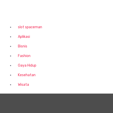
slot spaceman
Aplikasi
Bisnis
Fashion
Gaya Hidup
Kesehatan
Wisata