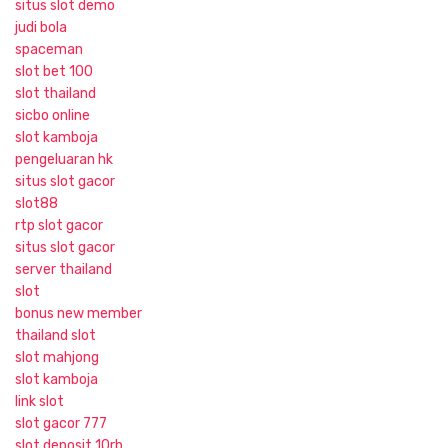
situs slot demo
judi bola
spaceman
slot bet 100
slot thailand
sicbo online
slot kamboja
pengeluaran hk
situs slot gacor
slot88
rtp slot gacor
situs slot gacor
server thailand
slot
bonus new member
thailand slot
slot mahjong
slot kamboja
link slot
slot gacor 777
slot deposit 10rb