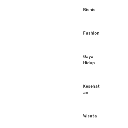
e
Bisnis
n
t
Fashion
Gaya
Hidup
Kesehat
an
Wisata