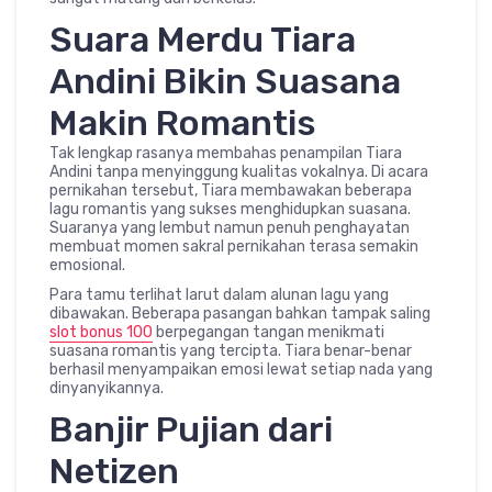
Suara Merdu Tiara
Andini Bikin Suasana
Makin Romantis
Tak lengkap rasanya membahas penampilan Tiara
Andini tanpa menyinggung kualitas vokalnya. Di acara
pernikahan tersebut, Tiara membawakan beberapa
lagu romantis yang sukses menghidupkan suasana.
Suaranya yang lembut namun penuh penghayatan
membuat momen sakral pernikahan terasa semakin
emosional.
Para tamu terlihat larut dalam alunan lagu yang
dibawakan. Beberapa pasangan bahkan tampak saling
slot bonus 100
berpegangan tangan menikmati
suasana romantis yang tercipta. Tiara benar-benar
berhasil menyampaikan emosi lewat setiap nada yang
dinyanyikannya.
Banjir Pujian dari
Netizen