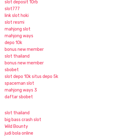
slot deposit 10rb
slot777
link slot hoki
slot resmi
mahjong slot
mahjong ways
depo 10k
bonus new member
slot thailand
bonus new member
sbobet
slot depo 10k
situs depo 5k
spaceman slot
mahjong ways 3
daftar sbobet
slot thailand
big bass crash slot
Wild Bounty
judi bola online