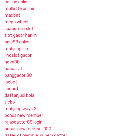
casino online
roullette online
maxbet
mega wheel
spaceman slot
slot gacor hari ini
bola88 online
mahjong slot
link slot gacor
nova88
baccarat
banggacor 88
ibcbet
sbobet
daftar judi bola
sicbo
mahjong ways 2
bonus new member
rajascatter88 login
bonus new member 100
gates of olympus super scatter