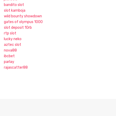
bandito slot
slot kamboja
wild bounty showdown
gates of olympus 1000
slot deposit 10rb
rtp slot
lucky neko
aztec slot
nova88
ibcbet
parlay
rajascatter88