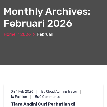
Monthly Archives:
Februari 2026
Home
2026
Februari
On 4 Feb 2026
By Cloud Administrator
Fashion
0 Comments
Tiara Andini Curi Perhatian di