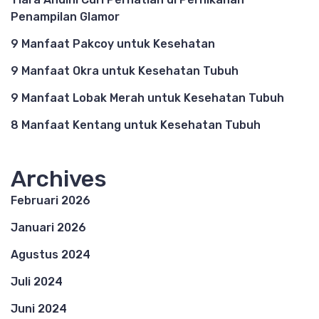
Penampilan Glamor
9 Manfaat Pakcoy untuk Kesehatan
9 Manfaat Okra untuk Kesehatan Tubuh
9 Manfaat Lobak Merah untuk Kesehatan Tubuh
8 Manfaat Kentang untuk Kesehatan Tubuh
Archives
Februari 2026
Januari 2026
Agustus 2024
Juli 2024
Juni 2024