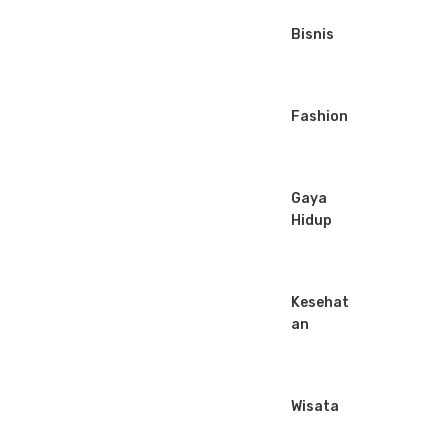
e
Bisnis
n
t
Fashion
Gaya
Hidup
Kesehat
an
Wisata