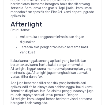
Nggak cuma itu aja, kamu juga bebas buat
bereksplorasi bersama beragam tools dan filter yang
tersedia. Semuanya ada gratis. Tapi, jikalau kamu mau
mencoba fitur spesifik dari PicsArt, kami dapat upgrade
aplikasi ini.
Afterlight
Fitur Utama:
Antarmuka pengguna minimalis dan ringan
digunakan
Tersedia alat pengeditan basic bersama hasil
yang kuat
Kalau kamu nggak senang aplikasi yang berisik dan
berantakan, kamu tentu bakal sangat menyukai
Afterlight. Nggak cuma mempunyai penampilan yang
minimalis aja, Afterlight juga menghadirkan banyak
variasi filter dan efek.
Ada juga beberapa filter spesifik yang berbeda dari
aplikasi edit foto lainnya dan bahkan nggak bakal kamu
temukan di aplikasi lain. Selain itu, penggunaannya juga
mudah, supaya sesuai untuk pemula. Dengan
Afterlight, kamu dapat bebas berimprovisasi bersama
beragam tools yang ada.