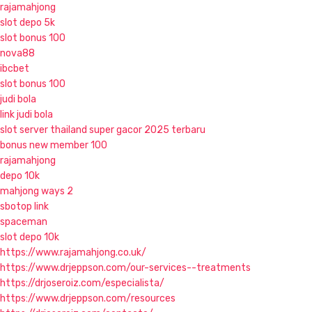
rajamahjong
slot depo 5k
slot bonus 100
nova88
ibcbet
slot bonus 100
judi bola
link judi bola
slot server thailand super gacor 2025 terbaru
bonus new member 100
rajamahjong
depo 10k
mahjong ways 2
sbotop link
spaceman
slot depo 10k
https://www.rajamahjong.co.uk/
https://www.drjeppson.com/our-services--treatments
https://drjoseroiz.com/especialista/
https://www.drjeppson.com/resources