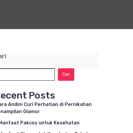
ari
Cari
ecent Posts
ara Andini Curi Perhatian di Pernikahan
nampilan Glamor
Manfaat Pakcoy untuk Kesehatan