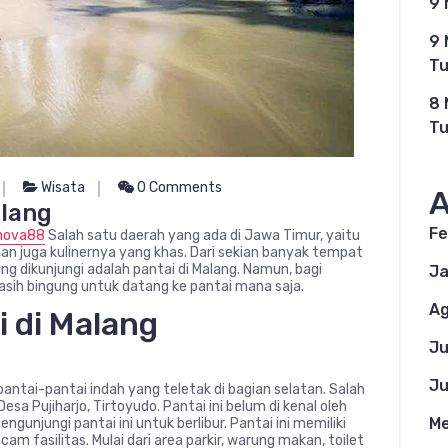
9 
9 
T
8 
T
Wisata
0 Comments
A
alang
Fe
nova88
Salah satu daerah yang ada di Jawa Timur, yaitu
an juga kulinernya yang khas. Dari sekian banyak tempat
ing dikunjungi adalah pantai di Malang. Namun, bagi
Ja
masih bingung untuk datang ke pantai mana saja.
Ag
 di Malang
Ju
Ju
ntai-pantai indah yang teletak di bagian selatan. Salah
Desa Pujiharjo, Tirtoyudo. Pantai ini belum di kenal oleh
Me
gunjungi pantai ini untuk berlibur. Pantai ini memiliki
m fasilitas. Mulai dari area parkir, warung makan, toilet