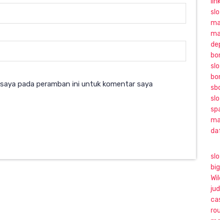
lin
sl
ma
ma
de
bo
slo
bo
 saya pada peramban ini untuk komentar saya
sb
sl
sp
ma
da
slo
big
Wi
jud
ca
rou