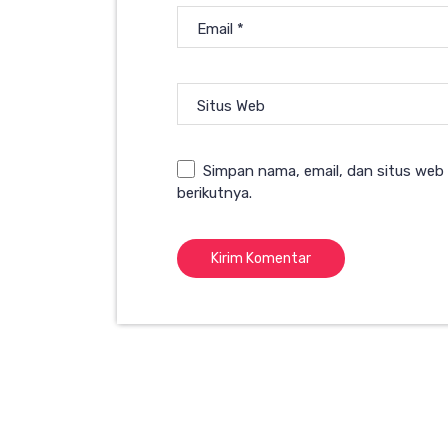
Email
*
Situs Web
Simpan nama, email, dan situs web
berikutnya.