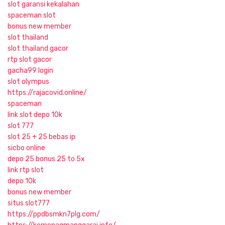
slot garansi kekalahan
spaceman slot
bonus new member
slot thailand
slot thailand gacor
rtp slot gacor
gacha99 login
slot olympus
https://rajacovid.online/
spaceman
link slot depo 10k
slot 777
slot 25 + 25 bebas ip
sicbo online
depo 25 bonus 25 to 5x
link rtp slot
depo 10k
bonus new member
situs slot777
https://ppdbsmkn7plg.com/