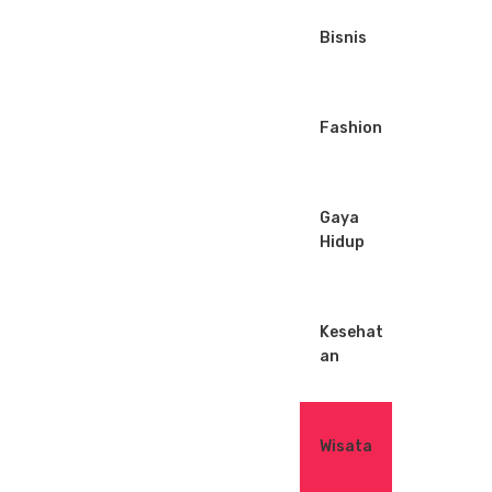
e
Bisnis
n
t
Fashion
Gaya
Hidup
Kesehat
an
Wisata