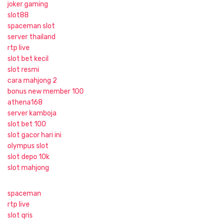
joker gaming
slot88
spaceman slot
server thailand
rtp live
slot bet kecil
slot resmi
cara mahjong 2
bonus new member 100
athena168
server kamboja
slot bet 100
slot gacor hari ini
olympus slot
slot depo 10k
slot mahjong
spaceman
rtp live
slot qris