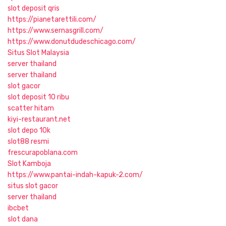
slot deposit qris
https://pianetarettili.com/
https://www.sernasgrill.com/
https://www.donutdudeschicago.com/
Situs Slot Malaysia
server thailand
server thailand
slot gacor
slot deposit 10 ribu
scatter hitam
kiyi-restaurant.net
slot depo 10k
slot88 resmi
frescurapoblana.com
Slot Kamboja
https://www.pantai-indah-kapuk-2.com/
situs slot gacor
server thailand
ibcbet
slot dana