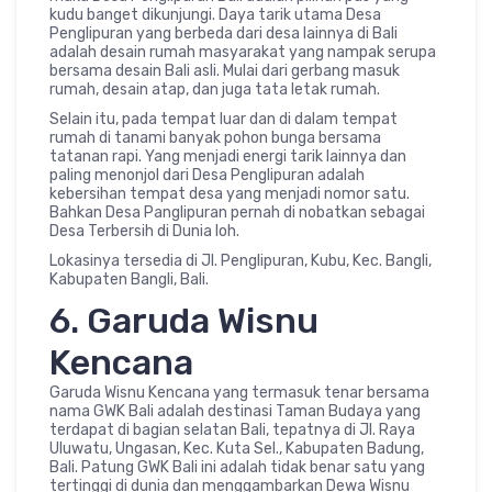
kudu banget dikunjungi. Daya tarik utama Desa
Penglipuran yang berbeda dari desa lainnya di Bali
adalah desain rumah masyarakat yang nampak serupa
bersama desain Bali asli. Mulai dari gerbang masuk
rumah, desain atap, dan juga tata letak rumah.
Selain itu, pada tempat luar dan di dalam tempat
rumah di tanami banyak pohon bunga bersama
tatanan rapi. Yang menjadi energi tarik lainnya dan
paling menonjol dari Desa Penglipuran adalah
kebersihan tempat desa yang menjadi nomor satu.
Bahkan Desa Panglipuran pernah di nobatkan sebagai
Desa Terbersih di Dunia loh.
Lokasinya tersedia di Jl. Penglipuran, Kubu, Kec. Bangli,
Kabupaten Bangli, Bali.
6. Garuda Wisnu
Kencana
Garuda Wisnu Kencana yang termasuk tenar bersama
nama GWK Bali adalah destinasi Taman Budaya yang
terdapat di bagian selatan Bali, tepatnya di Jl. Raya
Uluwatu, Ungasan, Kec. Kuta Sel., Kabupaten Badung,
Bali. Patung GWK Bali ini adalah tidak benar satu yang
tertinggi di dunia dan menggambarkan Dewa Wisnu