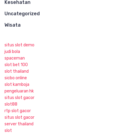
Kesehatan
Uncategorized
Wisata
situs slot demo
judi bola
spaceman
slot bet 100
slot thailand
sicbo online
slot kamboja
pengeluaran hk
situs slot gacor
slot88
rtp slot gacor
situs slot gacor
server thailand
slot