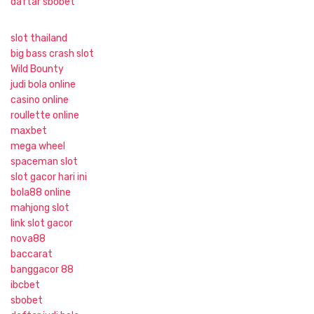
daftar sbobet
slot thailand
big bass crash slot
Wild Bounty
judi bola online
casino online
roullette online
maxbet
mega wheel
spaceman slot
slot gacor hari ini
bola88 online
mahjong slot
link slot gacor
nova88
baccarat
banggacor 88
ibcbet
sbobet