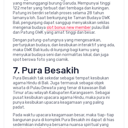
yang menunggangi burung Garuda. Mempunyai tinggi
122 meter yang terbuat dari tembaga dan kuningan.
Patung ini berdiri setelah proses selama 28 tahun
lamanya loh. Saat berkunjung ke Taman Budaya GWK
Bali, pengunjung dapat sanggup menyaksikan sekilas
mengenai budaya
slot bonus new member
pulau Bali
dan Patung GWK yang amat tinggi dan besar.
Dengan patung-patungnya yang mengesankan,
pertunjukan budaya, dan kesibukan interaktif yang ada,
maka GWK Bali kudu di kunjungi bagi kamu yang
menyukai budaya seni dan normalitas lokal, dan juga
spot berswa foto yang ciamik.
7. Pura Besakih
Pura Besakih tak sekedar sebagai tempat kesibukan
agama Hindu di Bali. Juga termasuk sebagai objek
wisata di Pulau Dewata yang tenar di kawasan Bali
Timur atau wilayah Kabupaten Karangasem. Sebagai
pusat kesibukan upacara agama Hindu, maka pura ini
punya kesibukan upacara keagamaan yang paling
padat.
Pada waktu upacara keagamaan besar, maka tiap-tiap
bangunan pura di komplek Pura Besakih ini dapat di hias
sedemikian indahnya bersama nuansa spiritual yang