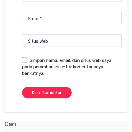
Email
*
Situs Web
Simpan nama, email, dan situs web saya
pada peramban ini untuk komentar saya
berikutnya.
Cari