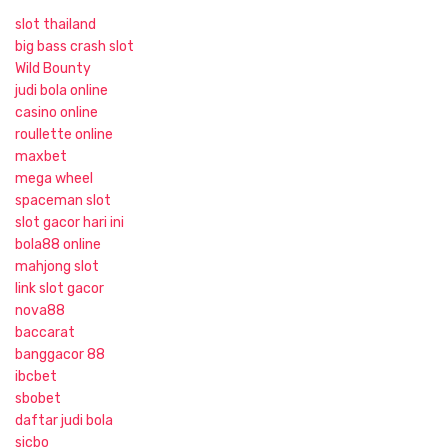
slot thailand
big bass crash slot
Wild Bounty
judi bola online
casino online
roullette online
maxbet
mega wheel
spaceman slot
slot gacor hari ini
bola88 online
mahjong slot
link slot gacor
nova88
baccarat
banggacor 88
ibcbet
sbobet
daftar judi bola
sicbo