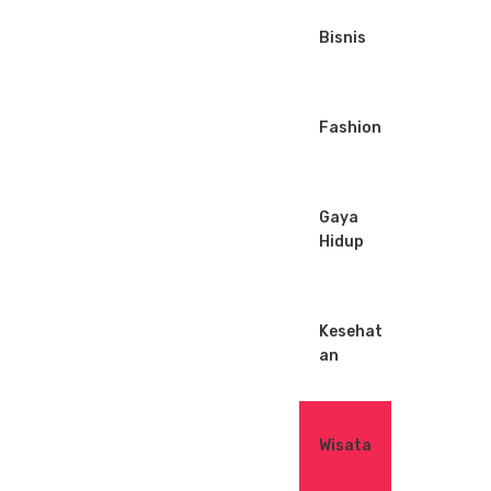
e
Bisnis
n
t
Fashion
Gaya
Hidup
Kesehat
an
Wisata