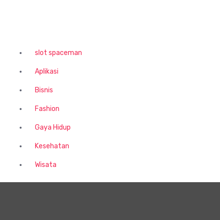
slot spaceman
Aplikasi
Bisnis
Fashion
Gaya Hidup
Kesehatan
Wisata