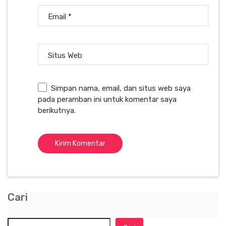
Email
*
Situs Web
Simpan nama, email, dan situs web saya
pada peramban ini untuk komentar saya
berikutnya.
Cari