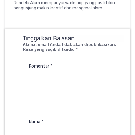
Jendela Alam mempunyai warkshop yang pasti bikin
pengunjung makin kreatif dan mengenal alam.
Tinggalkan Balasan
Alamat email Anda tidak akan dipublikasikan.
Ruas yang wajib ditandai
*
Komentar
*
Nama
*