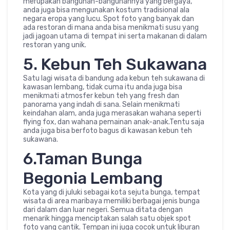
merupakan bangunan-bangunannya yang bergaya,
anda juga bisa mengunakan kostum tradisional ala
negara eropa yang lucu. Spot foto yang banyak dan
ada restoran di mana anda bisa menikmati susu yang
jadi jagoan utama di tempat ini serta makanan di dalam
restoran yang unik.
5. Kebun Teh Sukawana
Satu lagi wisata di bandung ada kebun teh sukawana di
kawasan lembang, tidak cuma itu anda juga bisa
menikmati atmosfer kebun teh yang fresh dan
panorama yang indah di sana. Selain menikmati
keindahan alam, anda juga merasakan wahana seperti
flying fox, dan wahana pemainan anak-anak.Tentu saja
anda juga bisa berfoto bagus di kawasan kebun teh
sukawana.
6.Taman Bunga
Begonia Lembang
Kota yang di juluki sebagai kota sejuta bunga, tempat
wisata di area maribaya memiliki berbagai jenis bunga
dari dalam dan luar negeri. Semua ditata dengan
menarik hingga menciptakan salah satu objek spot
foto yang cantik. Tempan ini juga cocok untuk liburan