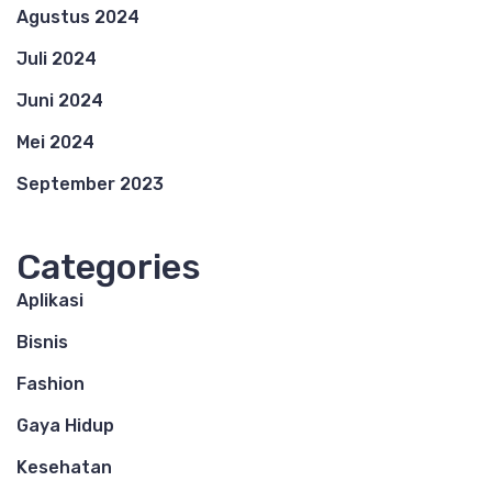
Agustus 2024
Juli 2024
Juni 2024
Mei 2024
September 2023
Categories
Aplikasi
Bisnis
Fashion
Gaya Hidup
Kesehatan