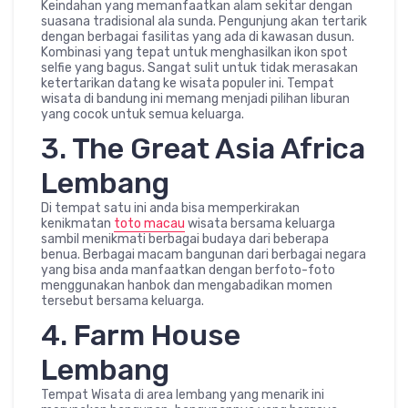
Keindahan yang memanfaatkan alam sekitar dengan
suasana tradisional ala sunda. Pengunjung akan tertarik
dengan berbagai fasilitas yang ada di kawasan dusun.
Kombinasi yang tepat untuk menghasilkan ikon spot
selfie yang bagus. Sangat sulit untuk tidak merasakan
ketertarikan datang ke wisata populer ini. Tempat
wisata di bandung ini memang menjadi pilihan liburan
yang cocok untuk semua keluarga.
3. The Great Asia Africa
Lembang
Di tempat satu ini anda bisa memperkirakan
kenikmatan
toto macau
wisata bersama keluarga
sambil menikmati berbagai budaya dari beberapa
benua. Berbagai macam bangunan dari berbagai negara
yang bisa anda manfaatkan dengan berfoto-foto
menggunakan hanbok dan mengabadikan momen
tersebut bersama keluarga.
4. Farm House
Lembang
Tempat Wisata di area lembang yang menarik ini