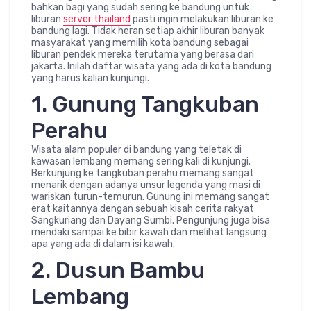
bahkan bagi yang sudah sering ke bandung untuk
liburan
server thailand
pasti ingin melakukan liburan ke
bandung lagi. Tidak heran setiap akhir liburan banyak
masyarakat yang memilih kota bandung sebagai
liburan pendek mereka terutama yang berasa dari
jakarta. Inilah daftar wisata yang ada di kota bandung
yang harus kalian kunjungi.
1. Gunung Tangkuban
Perahu
Wisata alam populer di bandung yang teletak di
kawasan lembang memang sering kali di kunjungi.
Berkunjung ke tangkuban perahu memang sangat
menarik dengan adanya unsur legenda yang masi di
wariskan turun-temurun. Gunung ini memang sangat
erat kaitannya dengan sebuah kisah cerita rakyat
Sangkuriang dan Dayang Sumbi. Pengunjung juga bisa
mendaki sampai ke bibir kawah dan melihat langsung
apa yang ada di dalam isi kawah.
2. Dusun Bambu
Lembang