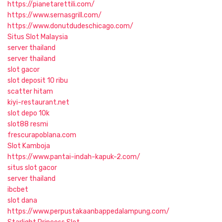
https://pianetarettili.com/
https://www.sernasgrill.com/
https://www.donutdudeschicago.com/
Situs Slot Malaysia
server thailand
server thailand
slot gacor
slot deposit 10 ribu
scatter hitam
kiyi-restaurant.net
slot depo 10k
slot88 resmi
frescurapoblana.com
Slot Kamboja
https://www.pantai-indah-kapuk-2.com/
situs slot gacor
server thailand
ibcbet
slot dana
https://www.perpustakaanbappedalampung.com/