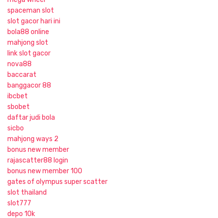
spaceman slot
slot gacor hari ini
bola88 online
mahjong slot
link slot gacor
nova88
baccarat
banggacor 88
ibcbet
sbobet
daftar judi bola
sicbo
mahjong ways 2
bonus new member
rajascatter88 login
bonus new member 100
gates of olympus super scatter
slot thailand
slot777
depo 10k