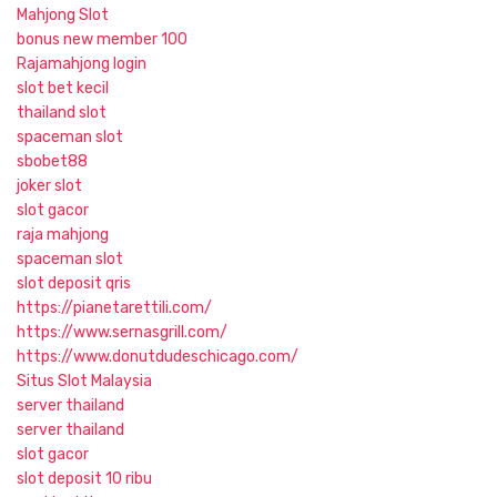
Mahjong Slot
bonus new member 100
Rajamahjong login
slot bet kecil
thailand slot
spaceman slot
sbobet88
joker slot
slot gacor
raja mahjong
spaceman slot
slot deposit qris
https://pianetarettili.com/
https://www.sernasgrill.com/
https://www.donutdudeschicago.com/
Situs Slot Malaysia
server thailand
server thailand
slot gacor
slot deposit 10 ribu