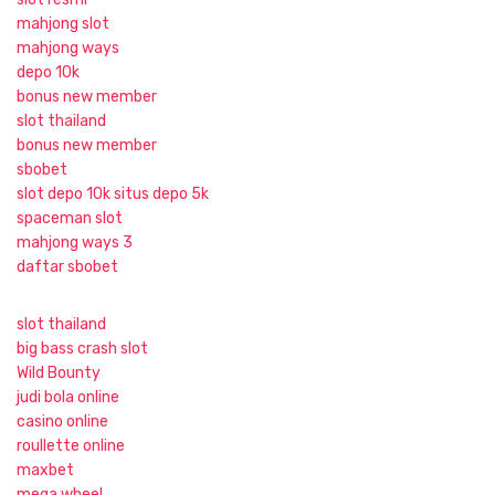
mahjong slot
mahjong ways
depo 10k
bonus new member
slot thailand
bonus new member
sbobet
slot depo 10k
situs depo 5k
spaceman slot
mahjong ways 3
daftar sbobet
slot thailand
big bass crash slot
Wild Bounty
judi bola online
casino online
roullette online
maxbet
mega wheel