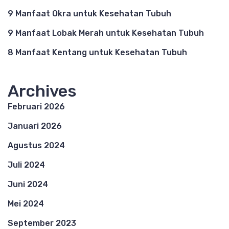
9 Manfaat Okra untuk Kesehatan Tubuh
9 Manfaat Lobak Merah untuk Kesehatan Tubuh
8 Manfaat Kentang untuk Kesehatan Tubuh
Archives
Februari 2026
Januari 2026
Agustus 2024
Juli 2024
Juni 2024
Mei 2024
September 2023