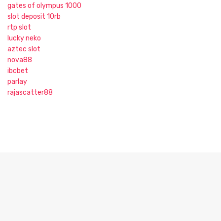
gates of olympus 1000
slot deposit 10rb
rtp slot
lucky neko
aztec slot
nova88
ibcbet
parlay
rajascatter88