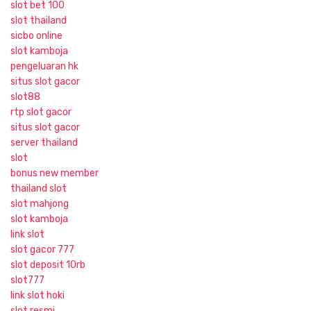
slot bet 100
slot thailand
sicbo online
slot kamboja
pengeluaran hk
situs slot gacor
slot88
rtp slot gacor
situs slot gacor
server thailand
slot
bonus new member
thailand slot
slot mahjong
slot kamboja
link slot
slot gacor 777
slot deposit 10rb
slot777
link slot hoki
slot resmi