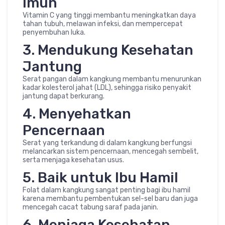
Imun
Vitamin C yang tinggi membantu meningkatkan daya
tahan tubuh, melawan infeksi, dan mempercepat
penyembuhan luka.
3. Mendukung Kesehatan
Jantung
Serat pangan dalam kangkung membantu menurunkan
kadar kolesterol jahat (LDL), sehingga risiko penyakit
jantung dapat berkurang.
4. Menyehatkan
Pencernaan
Serat yang terkandung di dalam kangkung berfungsi
melancarkan sistem pencernaan, mencegah sembelit,
serta menjaga kesehatan usus.
5. Baik untuk Ibu Hamil
Folat dalam kangkung sangat penting bagi ibu hamil
karena membantu pembentukan sel-sel baru dan juga
mencegah cacat tabung saraf pada janin.
6. Menjaga Kesehatan