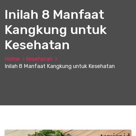
Inilah 8 Manfaat
Kangkung untuk
Kesehatan
Home
Kesehatan
Inilah 8 Manfaat Kangkung untuk Kesehatan