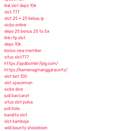
link slot depo 10k
slot 777
slot 25 + 25 bebas ip
sicbo online
depo 25 bonus 25 to 5x
link rtp slot
depo 10k
bonus new member
situs slot777
https://ppdbsmkn7plg.com/
https://kemenagmanggarai.info/
slot bet 100
slot spaceman
sicbo dice
judi baccarat
situs slot pulsa
judi bola
bandito slot
slot kamboja
wild bounty showdown