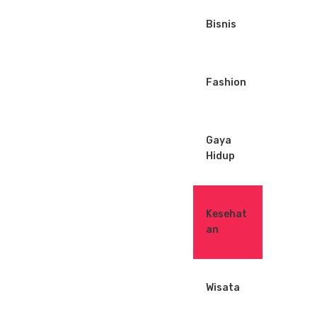
e
Bisnis
n
t
Fashion
Gaya
Hidup
Kesehat
an
Wisata