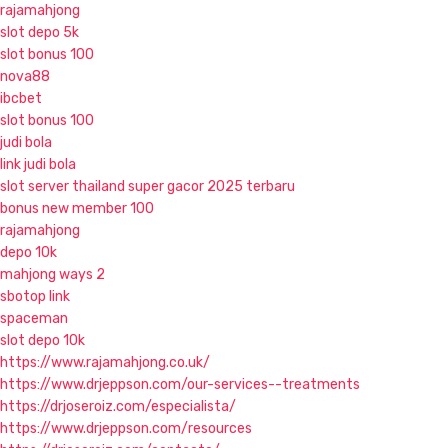
rajamahjong
slot depo 5k
slot bonus 100
nova88
ibcbet
slot bonus 100
judi bola
link judi bola
slot server thailand super gacor 2025 terbaru
bonus new member 100
rajamahjong
depo 10k
mahjong ways 2
sbotop link
spaceman
slot depo 10k
https://www.rajamahjong.co.uk/
https://www.drjeppson.com/our-services--treatments
https://drjoseroiz.com/especialista/
https://www.drjeppson.com/resources