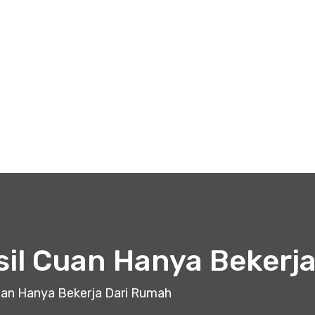
sil Cuan Hanya Bekerj
Cuan Hanya Bekerja Dari Rumah