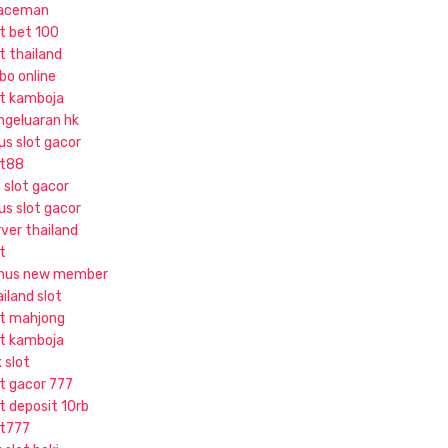
aceman
ot bet 100
t thailand
bo online
ot kamboja
ngeluaran hk
us slot gacor
ot88
 slot gacor
us slot gacor
rver thailand
t
nus new member
iland slot
ot mahjong
ot kamboja
k slot
ot gacor 777
ot deposit 10rb
ot777