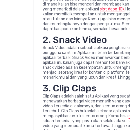
di mana kalian bisa mencari dan membagaikan 
yang menarik di dalam aplikasi
slot depo 10k
He
kalian memiliki kesempatan untuk mengunggah b
atau tulisan dan lainnya.Kamu juga bisa meng
dan membagikannya dengan pengikutmu. Semak
dapatkan pada kontenmu, semakin besar pelu
2. Snack Video
Snack Video adalah sebuah aplikasi penghasil
pengguna saat ini. Aplikasi ini telah berkemba
aplikasi terbaik. Snack Video menawarkan berb
aplikasi ini, kalian juga dapat menonton banyak
snack video adalah kesempatan untuk mengha
menjadi seorang kreator konten di platform t
menarik,mulai dari yang lucun dan kreatif,hing
3. Clip Claps
Clip Claps adalah salah satu Aplikasi yang sudah
menawarkan berbagai video menarik yang dapat
video tersedia di dalamnya, dan semua orang 
tersebut. Clip Claps bukanlah sekadar aplikasi 
mengasyikkan untuk semua orang. Kamu bisa
sduah tersedia, yang pasti akan selalu ada ses
video yang membuat kamu tertawa, hingga ko