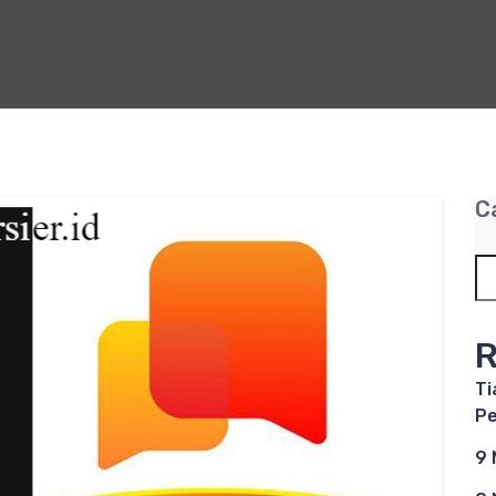
C
R
Ti
Pe
9 