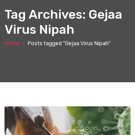
Tag Archives: Gejaa
Virus Nipah
Home
Posts tagged "Gejaa Virus Nipah"