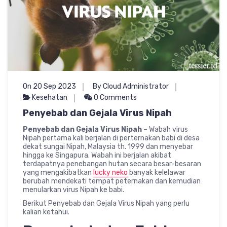
On 20 Sep 2023
By Cloud Administrator
Kesehatan
0 Comments
Penyebab dan Gejala Virus Nipah
Penyebab dan Gejala Virus Nipah
– Wabah virus
Nipah pertama kali berjalan di perternakan babi di desa
dekat sungai Nipah, Malaysia th. 1999 dan menyebar
hingga ke Singapura. Wabah ini berjalan akibat
terdapatnya penebangan hutan secara besar-besaran
yang mengakibatkan
lucky neko
banyak kelelawar
berubah mendekati tempat peternakan dan kemudian
menularkan virus Nipah ke babi.
Berikut Penyebab dan Gejala Virus Nipah yang perlu
kalian ketahui.