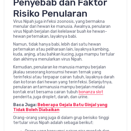
Penyebab dan Faktor
Risiko Penularan
Virus Nipah juga infeksi zoonosis, yang bermakna
menular dari hewan ke manusia. Awalnya, penularan
virus Nipah berjalan dari kelelawar buah ke hewan-
hewan peternakan, layaknya babi.
Namun, tidak hanya babi, lebih dari satu hewan
peternakan atau peliharaan lain, layaknya kambing,
kuda, anjing, atau bahkan kucing, juga mampu tertular
dan akhirnya menularkan virus Nipah.
Kemudian, penularan ke manusia mampu berjalan
jikalau seseorang konsumsi hewan ternak yang
terinfeksi atau terpapar cairan tubuh, layaknya darah
dan kotoran dari hewan yang terinfeksi. Selanjutnya,
penularan antarmanusia mampu berjalan melalui
kontak erat bersama cairan tubuh
bonanza slot
penderita, juga droplet, darah, dan urine.
Baca Juga:
Beberapa Gejala Batu Ginjal yang
Tidak Boleh Diabaikan
Orang-orang yang juga di dalam grup berisiko tinggi
tertular virus Nipah adalah sebagai berikut: