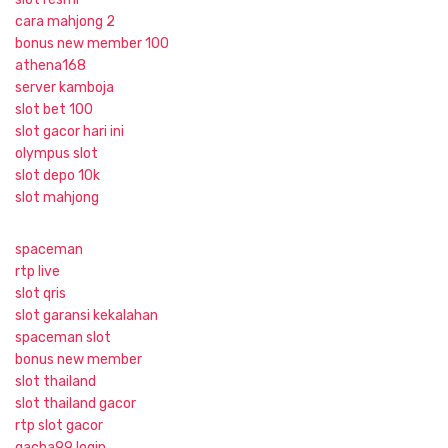
cara mahjong 2
bonus new member 100
athena168
server kamboja
slot bet 100
slot gacor hari ini
olympus slot
slot depo 10k
slot mahjong
spaceman
rtp live
slot qris
slot garansi kekalahan
spaceman slot
bonus new member
slot thailand
slot thailand gacor
rtp slot gacor
gacha99 login