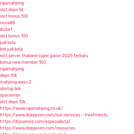
rajamahjong
slot depo 5k
slot bonus 100
nova88
ibcbet
slot bonus 100
judi bola
link judi bola
slot server thailand super gacor 2025 terbaru
bonus new member 100
rajamahjong
depo 10k
mahjong ways 2
sbotop link
spaceman
slot depo 10k
https://www.rajamahjong.co.uk/
https://www.drjeppson.com/our-services--treatments
https://drjoseroiz.com/especialista/
https://www.drjeppson.com/resources