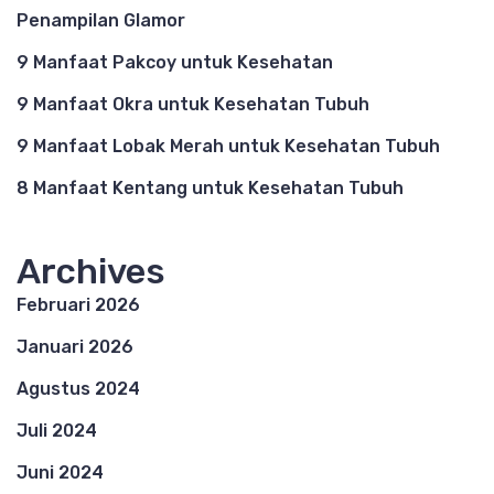
Penampilan Glamor
9 Manfaat Pakcoy untuk Kesehatan
9 Manfaat Okra untuk Kesehatan Tubuh
9 Manfaat Lobak Merah untuk Kesehatan Tubuh
8 Manfaat Kentang untuk Kesehatan Tubuh
Archives
Februari 2026
Januari 2026
Agustus 2024
Juli 2024
Juni 2024