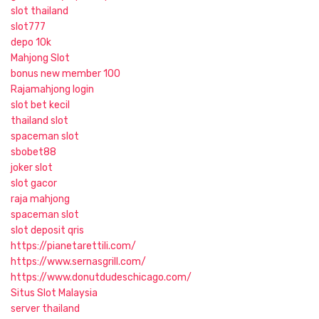
slot thailand
slot777
depo 10k
Mahjong Slot
bonus new member 100
Rajamahjong login
slot bet kecil
thailand slot
spaceman slot
sbobet88
joker slot
slot gacor
raja mahjong
spaceman slot
slot deposit qris
https://pianetarettili.com/
https://www.sernasgrill.com/
https://www.donutdudeschicago.com/
Situs Slot Malaysia
server thailand