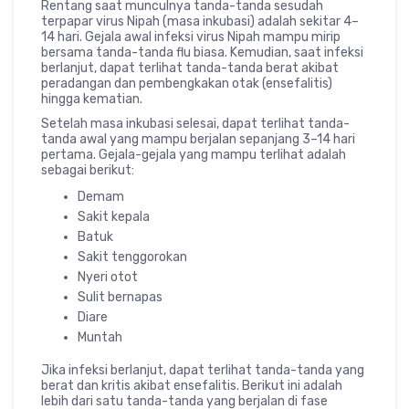
Rentang saat munculnya tanda-tanda sesudah
terpapar virus Nipah (masa inkubasi) adalah sekitar 4–
14 hari. Gejala awal infeksi virus Nipah mampu mirip
bersama tanda-tanda flu biasa. Kemudian, saat infeksi
berlanjut, dapat terlihat tanda-tanda berat akibat
peradangan dan pembengkakan otak (ensefalitis)
hingga kematian.
Setelah masa inkubasi selesai, dapat terlihat tanda-
tanda awal yang mampu berjalan sepanjang 3–14 hari
pertama. Gejala-gejala yang mampu terlihat adalah
sebagai berikut:
Demam
Sakit kepala
Batuk
Sakit tenggorokan
Nyeri otot
Sulit bernapas
Diare
Muntah
Jika infeksi berlanjut, dapat terlihat tanda-tanda yang
berat dan kritis akibat ensefalitis. Berikut ini adalah
lebih dari satu tanda-tanda yang berjalan di fase