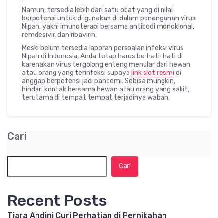
Namun, tersedia lebih dari satu obat yang di nilai
berpotensi untuk di gunakan di dalam penanganan virus
Nipah, yakni imunoterapi bersama antibodi monoklonal,
remdesivir, dan ribavirin.
Meski belum tersedia laporan persoalan infeksi virus
Nipah di Indonesia, Anda tetap harus berhati-hati di
karenakan virus tergolong enteng menular dari hewan
atau orang yang terinfeksi supaya
link slot resmi
di
anggap berpotensi jadi pandemi. Sebisa mungkin,
hindari kontak bersama hewan atau orang yang sakit,
terutama di tempat tempat terjadinya wabah.
Cari
Cari
Recent Posts
Tiara Andini Curi Perhatian di Pernikahan