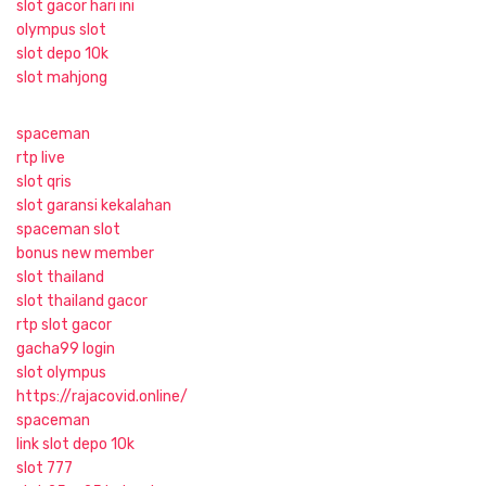
slot gacor hari ini
olympus slot
slot depo 10k
slot mahjong
spaceman
rtp live
slot qris
slot garansi kekalahan
spaceman slot
bonus new member
slot thailand
slot thailand gacor
rtp slot gacor
gacha99 login
slot olympus
https://rajacovid.online/
spaceman
link slot depo 10k
slot 777