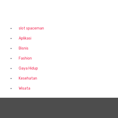
slot spaceman
Aplikasi
Bisnis
Fashion
Gaya Hidup
Kesehatan
Wisata