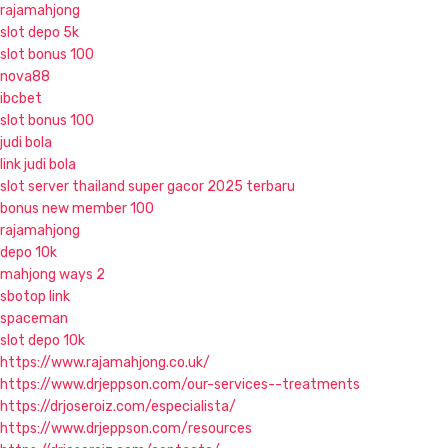
rajamahjong
slot depo 5k
slot bonus 100
nova88
ibcbet
slot bonus 100
judi bola
link judi bola
slot server thailand super gacor 2025 terbaru
bonus new member 100
rajamahjong
depo 10k
mahjong ways 2
sbotop link
spaceman
slot depo 10k
https://www.rajamahjong.co.uk/
https://www.drjeppson.com/our-services--treatments
https://drjoseroiz.com/especialista/
https://www.drjeppson.com/resources