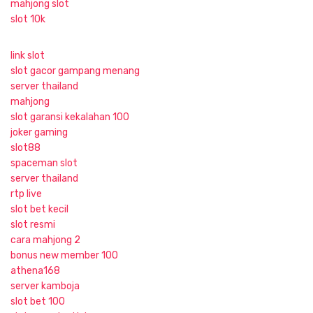
mahjong slot
slot 10k
link slot
slot gacor gampang menang
server thailand
mahjong
slot garansi kekalahan 100
joker gaming
slot88
spaceman slot
server thailand
rtp live
slot bet kecil
slot resmi
cara mahjong 2
bonus new member 100
athena168
server kamboja
slot bet 100