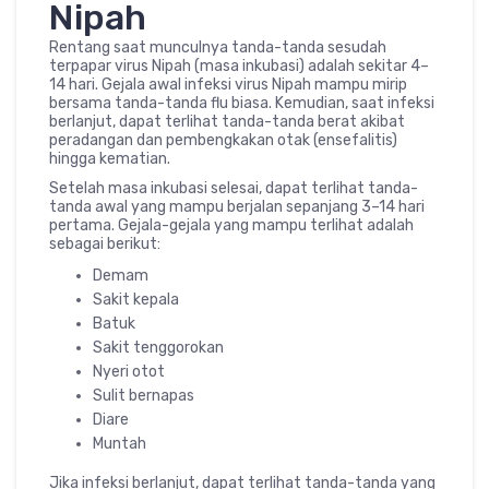
Nipah
Rentang saat munculnya tanda-tanda sesudah
terpapar virus Nipah (masa inkubasi) adalah sekitar 4–
14 hari. Gejala awal infeksi virus Nipah mampu mirip
bersama tanda-tanda flu biasa. Kemudian, saat infeksi
berlanjut, dapat terlihat tanda-tanda berat akibat
peradangan dan pembengkakan otak (ensefalitis)
hingga kematian.
Setelah masa inkubasi selesai, dapat terlihat tanda-
tanda awal yang mampu berjalan sepanjang 3–14 hari
pertama. Gejala-gejala yang mampu terlihat adalah
sebagai berikut:
Demam
Sakit kepala
Batuk
Sakit tenggorokan
Nyeri otot
Sulit bernapas
Diare
Muntah
Jika infeksi berlanjut, dapat terlihat tanda-tanda yang