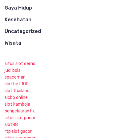
Gaya Hidup
Kesehatan
Uncategorized
Wisata
situs slot demo
judi bola
spaceman
slot bet 100
slot thailand
sicbo online
slot kamboja
pengeluaran hk
situs slot gacor
slot88
rtp slot gacor