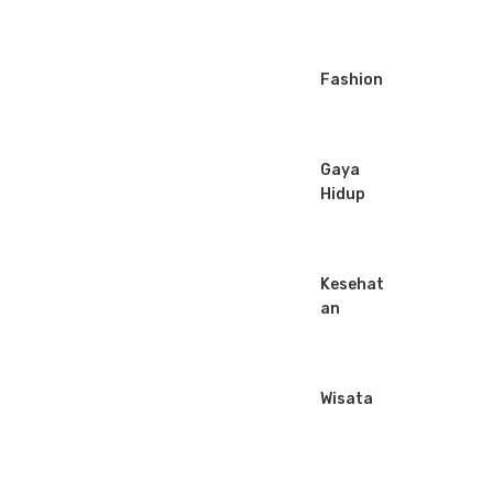
t
Fashion
Gaya
Hidup
Kesehat
an
Wisata