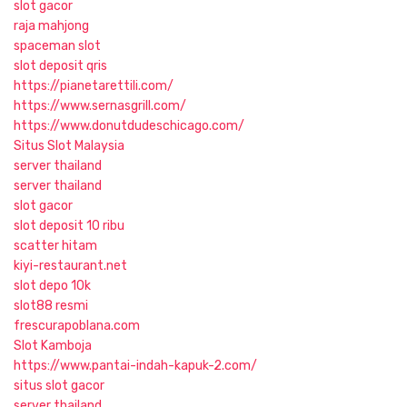
slot gacor
raja mahjong
spaceman slot
slot deposit qris
https://pianetarettili.com/
https://www.sernasgrill.com/
https://www.donutdudeschicago.com/
Situs Slot Malaysia
server thailand
server thailand
slot gacor
slot deposit 10 ribu
scatter hitam
kiyi-restaurant.net
slot depo 10k
slot88 resmi
frescurapoblana.com
Slot Kamboja
https://www.pantai-indah-kapuk-2.com/
situs slot gacor
server thailand