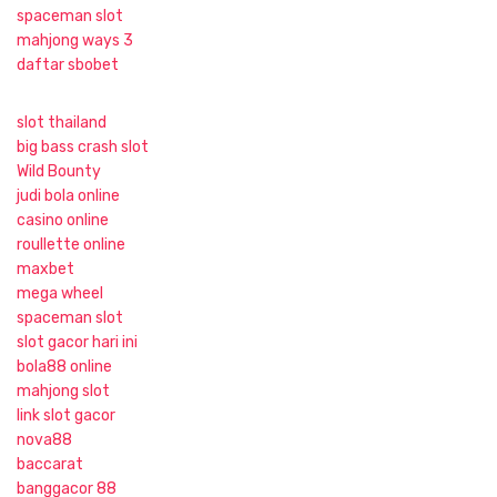
spaceman slot
mahjong ways 3
daftar sbobet
slot thailand
big bass crash slot
Wild Bounty
judi bola online
casino online
roullette online
maxbet
mega wheel
spaceman slot
slot gacor hari ini
bola88 online
mahjong slot
link slot gacor
nova88
baccarat
banggacor 88