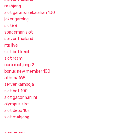
mahjong
slot garansi kekalahan 100
joker gaming
slot88
spaceman slot
server thailand
rtp live
slot bet kecil
slot resmi
cara mahjong 2
bonus new member 100
athena168
server kamboja
slot bet 100
slot gacor hari ini
olympus slot
slot depo 10k
slot mahjong
spaceman