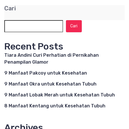
Cari
Cari
Recent Posts
Tiara Andini Curi Perhatian di Pernikahan
Penampilan Glamor
9 Manfaat Pakcoy untuk Kesehatan
9 Manfaat Okra untuk Kesehatan Tubuh
9 Manfaat Lobak Merah untuk Kesehatan Tubuh
8 Manfaat Kentang untuk Kesehatan Tubuh
Archives