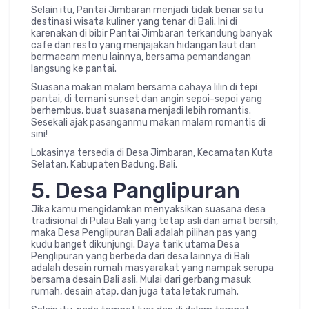
Selain itu, Pantai Jimbaran menjadi tidak benar satu
destinasi wisata kuliner yang tenar di Bali. Ini di
karenakan di bibir Pantai Jimbaran terkandung banyak
cafe dan resto yang menjajakan hidangan laut dan
bermacam menu lainnya, bersama pemandangan
langsung ke pantai.
Suasana makan malam bersama cahaya lilin di tepi
pantai, di temani sunset dan angin sepoi-sepoi yang
berhembus, buat suasana menjadi lebih romantis.
Sesekali ajak pasanganmu makan malam romantis di
sini!
Lokasinya tersedia di Desa Jimbaran, Kecamatan Kuta
Selatan, Kabupaten Badung, Bali.
5. Desa Panglipuran
Jika kamu mengidamkan menyaksikan suasana desa
tradisional di Pulau Bali yang tetap asli dan amat bersih,
maka Desa Penglipuran Bali adalah pilihan pas yang
kudu banget dikunjungi. Daya tarik utama Desa
Penglipuran yang berbeda dari desa lainnya di Bali
adalah desain rumah masyarakat yang nampak serupa
bersama desain Bali asli. Mulai dari gerbang masuk
rumah, desain atap, dan juga tata letak rumah.