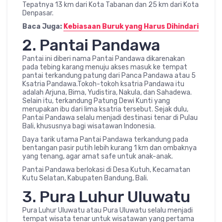
Tepatnya 13 km dari Kota Tabanan dan 25 km dari Kota
Denpasar.
Baca Juga:
Kebiasaan Buruk yang Harus Dihindari
2. Pantai Pandawa
Pantai ini diberi nama Pantai Pandawa dikarenakan
pada tebing karang menuju akses masuk ke tempat
pantai terkandung patung dari Panca Pandawa atau 5
Ksatria Pandawa.Tokoh-tokoh ksatria Pandawa itu
adalah Arjuna, Bima, Yudistira, Nakula, dan Sahadewa.
Selain itu, terkandung Patung Dewi Kunti yang
merupakan ibu dari lima ksatria tersebut. Sejak dulu,
Pantai Pandawa selalu menjadi destinasi tenar di Pulau
Bali, khususnya bagi wisatawan Indonesia.
Daya tarik utama Pantai Pandawa terkandung pada
bentangan pasir putih lebih kurang 1 km dan ombaknya
yang tenang, agar amat safe untuk anak-anak.
Pantai Pandawa berlokasi di Desa Kutuh, Kecamatan
Kutu Selatan, Kabupaten Bandung, Bali.
3. Pura Luhur Uluwatu
Pura Luhur Uluwatu atau Pura Uluwatu selalu menjadi
tempat wisata tenar untuk wisatawan yang pertama