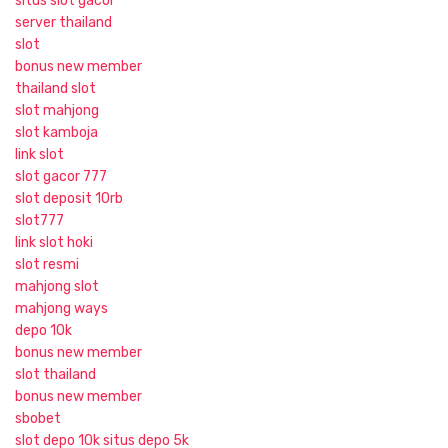
situs slot gacor
server thailand
slot
bonus new member
thailand slot
slot mahjong
slot kamboja
link slot
slot gacor 777
slot deposit 10rb
slot777
link slot hoki
slot resmi
mahjong slot
mahjong ways
depo 10k
bonus new member
slot thailand
bonus new member
sbobet
slot depo 10k
situs depo 5k