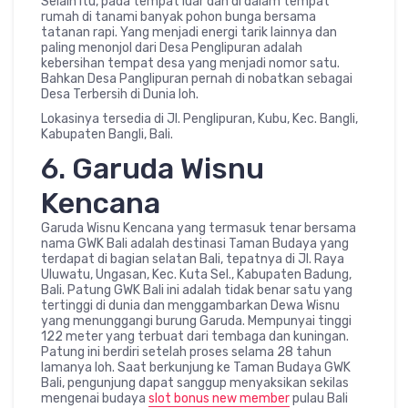
Selain itu, pada tempat luar dan di dalam tempat
rumah di tanami banyak pohon bunga bersama
tatanan rapi. Yang menjadi energi tarik lainnya dan
paling menonjol dari Desa Penglipuran adalah
kebersihan tempat desa yang menjadi nomor satu.
Bahkan Desa Panglipuran pernah di nobatkan sebagai
Desa Terbersih di Dunia loh.
Lokasinya tersedia di Jl. Penglipuran, Kubu, Kec. Bangli,
Kabupaten Bangli, Bali.
6. Garuda Wisnu
Kencana
Garuda Wisnu Kencana yang termasuk tenar bersama
nama GWK Bali adalah destinasi Taman Budaya yang
terdapat di bagian selatan Bali, tepatnya di Jl. Raya
Uluwatu, Ungasan, Kec. Kuta Sel., Kabupaten Badung,
Bali. Patung GWK Bali ini adalah tidak benar satu yang
tertinggi di dunia dan menggambarkan Dewa Wisnu
yang menunggangi burung Garuda. Mempunyai tinggi
122 meter yang terbuat dari tembaga dan kuningan.
Patung ini berdiri setelah proses selama 28 tahun
lamanya loh. Saat berkunjung ke Taman Budaya GWK
Bali, pengunjung dapat sanggup menyaksikan sekilas
mengenai budaya
slot bonus new member
pulau Bali