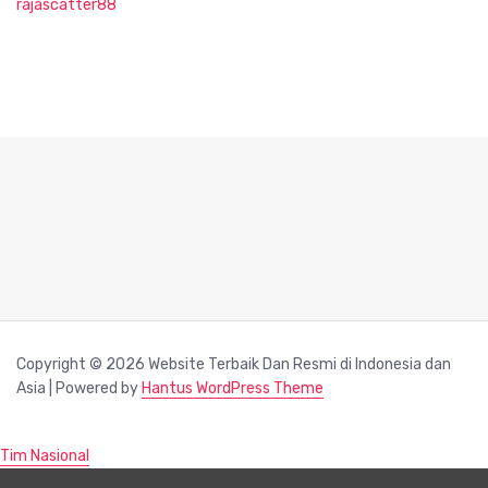
rajascatter88
Copyright © 2026 Website Terbaik Dan Resmi di Indonesia dan
Asia | Powered by
Hantus WordPress Theme
Tim Nasional