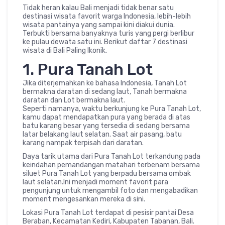
Tidak heran kalau Bali menjadi tidak benar satu
destinasi wisata favorit warga Indonesia, lebih-lebih
wisata pantainya yang sampai kini diakui dunia.
Terbukti bersama banyaknya turis yang pergi berlibur
ke pulau dewata satu ini. Berikut daftar 7 destinasi
wisata di Bali Paling Ikonik.
1. Pura Tanah Lot
Jika diterjemahkan ke bahasa Indonesia, Tanah Lot
bermakna daratan di sedang laut, Tanah bermakna
daratan dan Lot bermakna laut.
Seperti namanya, waktu berkunjung ke Pura Tanah Lot,
kamu dapat mendapatkan pura yang berada di atas
batu karang besar yang tersedia di sedang bersama
latar belakang laut selatan. Saat air pasang, batu
karang nampak terpisah dari daratan.
Daya tarik utama dari Pura Tanah Lot terkandung pada
keindahan pemandangan matahari terbenam bersama
siluet Pura Tanah Lot yang berpadu bersama ombak
laut selatan.Ini menjadi moment favorit para
pengunjung untuk mengambil foto dan mengabadikan
moment mengesankan mereka di sini.
Lokasi Pura Tanah Lot terdapat di pesisir pantai Desa
Beraban, Kecamatan Kediri, Kabupaten Tabanan, Bali.