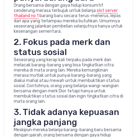
Orang bersama dengan gaya hidup konsumtif
cenderung merasa terbujuk untuk belanja
slot server
thailand no 1
barang baru secara terus-menerus, lepas
dari apa yang terlampau mereka butuhkan. Umumnya
seseorang jalankan pembelian selanjutnya hanya untuk
kesenangan sementara.
2. Fokus pada merk dan
status sosial
Seseorang yang kerap kali terpaku pada merk dan
melacak barang-barang yang bisa tingkatkan citra
mereka di mata orang lain. Mereka kemungkinan
merasa mutlak untuk punyai barang-barang yang
diakui mahal atau mewah untuk membuktikan status
sosial. Contohnya, orang yang belanja wangi-wangian
bersama dengan merk Dior tetapi hanya untuk
membuktikan status sosial dan ingin tingkatkan citra di
mata orang lain.
3. Tidak adanya kepuasan
jangka panjang
Meskipun mereka belanja barang-barang baru bersama
dengan gairah, orang bersama dengan gaya hidup