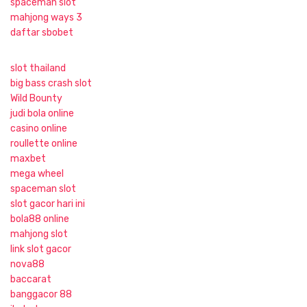
spaceman slot
mahjong ways 3
daftar sbobet
slot thailand
big bass crash slot
Wild Bounty
judi bola online
casino online
roullette online
maxbet
mega wheel
spaceman slot
slot gacor hari ini
bola88 online
mahjong slot
link slot gacor
nova88
baccarat
banggacor 88