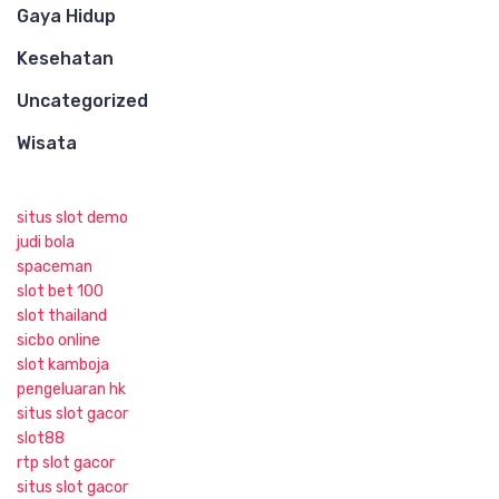
Gaya Hidup
Kesehatan
Uncategorized
Wisata
situs slot demo
judi bola
spaceman
slot bet 100
slot thailand
sicbo online
slot kamboja
pengeluaran hk
situs slot gacor
slot88
rtp slot gacor
situs slot gacor