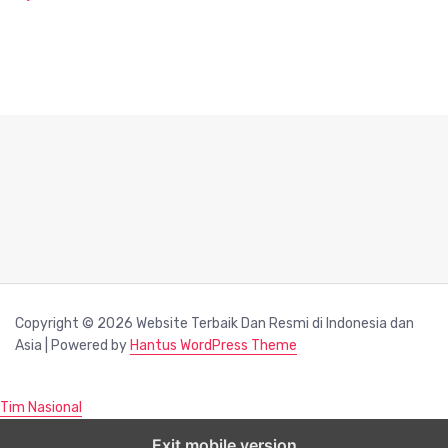
Copyright © 2026 Website Terbaik Dan Resmi di Indonesia dan
Asia | Powered by
Hantus WordPress Theme
Tim Nasional
Exit mobile version