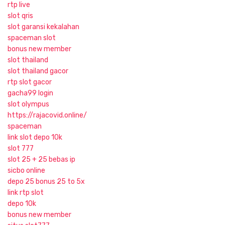
rtp live
slot qris
slot garansi kekalahan
spaceman slot
bonus new member
slot thailand
slot thailand gacor
rtp slot gacor
gacha99 login
slot olympus
https://rajacovid.online/
spaceman
link slot depo 10k
slot 777
slot 25 + 25 bebas ip
sicbo online
depo 25 bonus 25 to 5x
link rtp slot
depo 10k
bonus new member