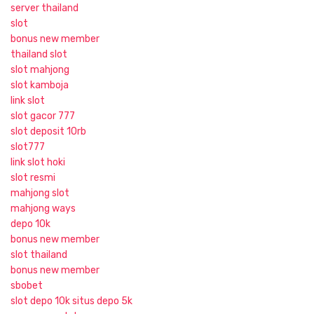
server thailand
slot
bonus new member
thailand slot
slot mahjong
slot kamboja
link slot
slot gacor 777
slot deposit 10rb
slot777
link slot hoki
slot resmi
mahjong slot
mahjong ways
depo 10k
bonus new member
slot thailand
bonus new member
sbobet
slot depo 10k
situs depo 5k