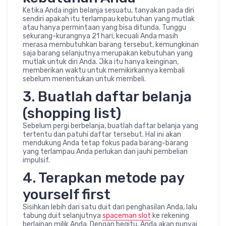
Ketika Anda ingin belanja sesuatu, tanyakan pada diri
sendiri apakah itu terlampau kebutuhan yang mutlak
atau hanya permintaan yang bisa ditunda. Tunggu
sekurang-kurangnya 21 hari, kecuali Anda masih
merasa membutuhkan barang tersebut, kemungkinan
saja barang selanjutnya merupakan kebutuhan yang
mutlak untuk diri Anda. Jika itu hanya keinginan,
memberikan waktu untuk memikirkannya kembali
sebelum menentukan untuk membeli.
3. Buatlah daftar belanja
(shopping list)
Sebelum pergi berbelanja, buatlah daftar belanja yang
tertentu dan patuhi daftar tersebut. Hal ini akan
mendukung Anda tetap fokus pada barang-barang
yang terlampau Anda perlukan dan jauhi pembelian
impulsif.
4. Terapkan metode pay
yourself first
Sisihkan lebih dari satu duit dari penghasilan Anda, lalu
tabung duit selanjutnya
spaceman slot
ke rekening
berlainan milik Anda. Dengan begitu, Anda akan punyai