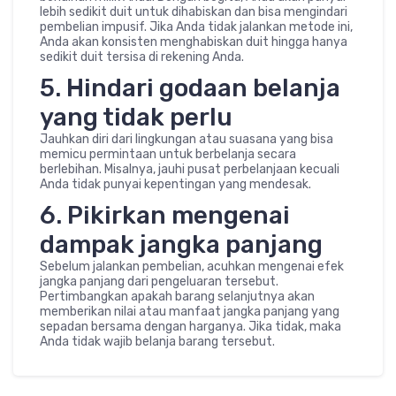
lebih sedikit duit untuk dihabiskan dan bisa mengindari
pembelian impusif. Jika Anda tidak jalankan metode ini,
Anda akan konsisten menghabiskan duit hingga hanya
sedikit duit tersisa di rekening Anda.
5. Hindari godaan belanja
yang tidak perlu
Jauhkan diri dari lingkungan atau suasana yang bisa
memicu permintaan untuk berbelanja secara
berlebihan. Misalnya, jauhi pusat perbelanjaan kecuali
Anda tidak punyai kepentingan yang mendesak.
6. Pikirkan mengenai
dampak jangka panjang
Sebelum jalankan pembelian, acuhkan mengenai efek
jangka panjang dari pengeluaran tersebut.
Pertimbangkan apakah barang selanjutnya akan
memberikan nilai atau manfaat jangka panjang yang
sepadan bersama dengan harganya. Jika tidak, maka
Anda tidak wajib belanja barang tersebut.