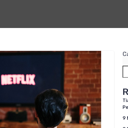
C
R
Ti
Pe
9 