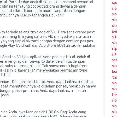
untuk Parents dan anak di akhir pekan sembari bersantai.
sp
g film ini terhitung cocok bagi orang dewasa dengan
sl
da dapat nikmati beragam acara tanpa iklan dengan
slo
er bulannya. Cukup terjangkau, bukan?
sic
sl
pe
ilm terbaik selanjutnya adalah Viu. Para fans drama pasti
 streaming film yang satu ini. VIU menyediakan ratusan
sit
nya yang siap di nikmati dengan dengan cemilan pas pas
sl
oogle Play (Android) dan App Store (iOS) untuk kemudahan
rtp
sit
elatan, VIU jadi aplikasi yang perlu untuk di unduh di
se
nar lengkap dan ter-up to date. Selain itu, dengan
ah saksikan secara legal! Tak hanya cocok bagi fans
slo
likasi ini di karenakan menyediakan bermacam type
bo
Titan.
tha
premium. Dengan paket basic, Anda dapat nikmati konten-
sl
h dapat mengunduhnya ke di dalam ponsel, meskipun hanya
sl
 dengan paket premium, Anda dapat nikmati seluruh
lin
 jeda!
sl
sl
sl
 boleh Anda lewatkan adalah HBO Go. Bagi Anda yang
ak asing kembali dengan nama HBO. Dulunya, layanan