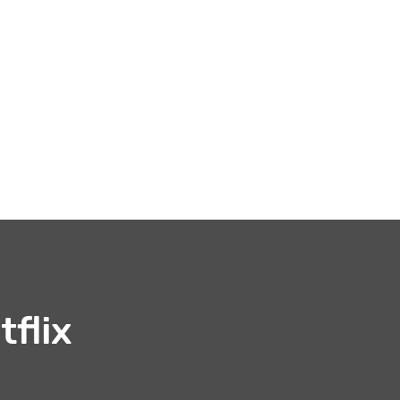
tflix