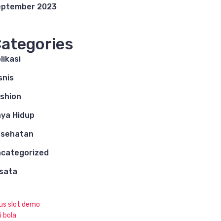
eptember 2023
ategories
likasi
snis
shion
ya Hidup
esehatan
categorized
sata
tus slot demo
i bola