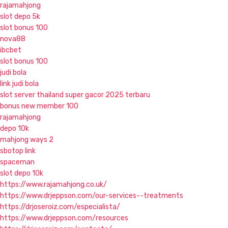
rajamahjong
slot depo 5k
slot bonus 100
nova88
ibcbet
slot bonus 100
judi bola
link judi bola
slot server thailand super gacor 2025 terbaru
bonus new member 100
rajamahjong
depo 10k
mahjong ways 2
sbotop link
spaceman
slot depo 10k
https://www.rajamahjong.co.uk/
https://www.drjeppson.com/our-services--treatments
https://drjoseroiz.com/especialista/
https://www.drjeppson.com/resources