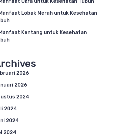
Manfaat Okra untuk Kesehatan Tubuh
Manfaat Lobak Merah untuk Kesehatan
ubuh
Manfaat Kentang untuk Kesehatan
ubuh
rchives
bruari 2026
nuari 2026
ustus 2024
li 2024
ni 2024
i 2024