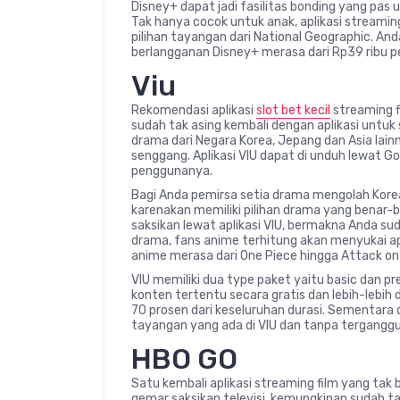
Disney+ dapat jadi fasilitas bonding yang pas 
Tak hanya cocok untuk anak, aplikasi streamin
pilihan tayangan dari National Geographic. An
berlangganan Disney+ merasa dari Rp39 ribu p
Viu
Rekomendasi aplikasi
slot bet kecil
streaming f
sudah tak asing kembali dengan aplikasi untuk
drama dari Negara Korea, Jepang dan Asia lain
senggang. Aplikasi VIU dapat di unduh lewat G
penggunanya.
Bagi Anda pemirsa setia drama mengolah Korea S
karenakan memiliki pilihan drama yang benar-be
saksikan lewat aplikasi VIU, bermakna Anda sud
drama, fans anime terhitung akan menyukai ap
anime merasa dari One Piece hingga Attack on 
VIU memiliki dua type paket yaitu basic dan 
konten tertentu secara gratis dan lebih-lebi
70 prosen dari keseluruhan durasi. Sementara
tayangan yang ada di VIU dan tanpa terganggu
HBO GO
Satu kembali aplikasi streaming film yang tak
gemar saksikan televisi, kemungkinan sudah t