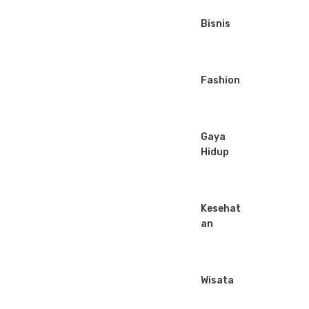
e
Bisnis
n
t
Fashion
Gaya
Hidup
Kesehat
an
Wisata