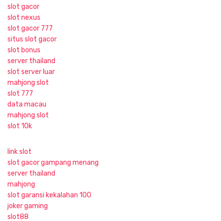
slot gacor
slot nexus
slot gacor 777
situs slot gacor
slot bonus
server thailand
slot server luar
mahjong slot
slot 777
data macau
mahjong slot
slot 10k
link slot
slot gacor gampang menang
server thailand
mahjong
slot garansi kekalahan 100
joker gaming
slot88