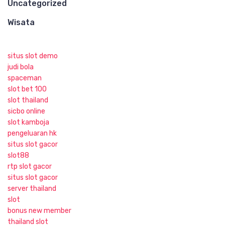
Uncategorized
Wisata
situs slot demo
judi bola
spaceman
slot bet 100
slot thailand
sicbo online
slot kamboja
pengeluaran hk
situs slot gacor
slot88
rtp slot gacor
situs slot gacor
server thailand
slot
bonus new member
thailand slot