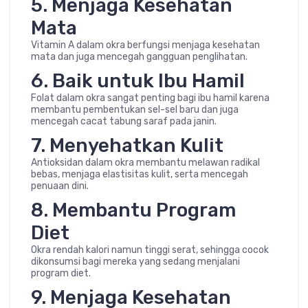
5. Menjaga Kesehatan
Mata
Vitamin A dalam okra berfungsi menjaga kesehatan
mata dan juga mencegah gangguan penglihatan.
6. Baik untuk Ibu Hamil
Folat dalam okra sangat penting bagi ibu hamil karena
membantu pembentukan sel-sel baru dan juga
mencegah cacat tabung saraf pada janin.
7. Menyehatkan Kulit
Antioksidan dalam okra membantu melawan radikal
bebas, menjaga elastisitas kulit, serta mencegah
penuaan dini.
8. Membantu Program
Diet
Okra rendah kalori namun tinggi serat, sehingga cocok
dikonsumsi bagi mereka yang sedang menjalani
program diet.
9. Menjaga Kesehatan