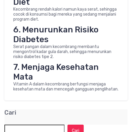
Diet
Kecombrang rendah kalori namun kaya serat, sehingga
cocok di konsumsi bagi mereka yang sedang menjalani
program diet.
6. Menurunkan Risiko
Diabetes
Serat pangan dalam kecombrang membantu
mengontrol kadar gula darah, sehingga menurunkan
risiko diabetes tipe 2.
7. Menjaga Kesehatan
Mata
Vitamin A dalam kecombrang berfungsi menjaga
kesehatan mata dan mencegah gangguan penglihatan.
Cari
Cari