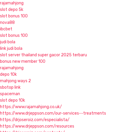
rajamahjong
slot depo 5k
slot bonus 100
nova88
ibcbet
slot bonus 100
judi bola
link judi bola
slot server thailand super gacor 2025 terbaru
bonus new member 100
rajamahjong
depo 10k
mahjong ways 2
sbotop link
spaceman
slot depo 10k
https://www.rajamahjong.co.uk/
https://www.drjeppson.com/our-services--treatments
https://drjoseroiz.com/especialista/
https://www.drjeppson.com/resources