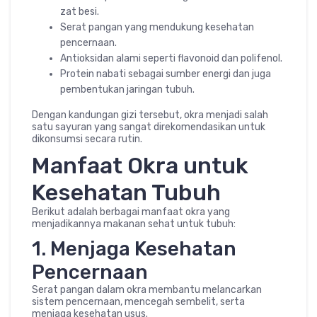
zat besi.
Serat pangan yang mendukung kesehatan
pencernaan.
Antioksidan alami seperti flavonoid dan polifenol.
Protein nabati sebagai sumber energi dan juga
pembentukan jaringan tubuh.
Dengan kandungan gizi tersebut, okra menjadi salah
satu sayuran yang sangat direkomendasikan untuk
dikonsumsi secara rutin.
Manfaat Okra untuk
Kesehatan Tubuh
Berikut adalah berbagai manfaat okra yang
menjadikannya makanan sehat untuk tubuh:
1. Menjaga Kesehatan
Pencernaan
Serat pangan dalam okra membantu melancarkan
sistem pencernaan, mencegah sembelit, serta
menjaga kesehatan usus.