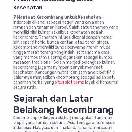
Kesehatan
7 Manfaat Kecombrang untuk Kesehatan
–
Indonesia dikenal sebagai negeri yang kaya akan
rempah dan tanaman herbal. Salah satu tanaman yang
memiliki nilai kuliner sekaligus kesehatan adalah
kecombrang. Tanaman ini juga dikenal dengan nama
lain seperti honje, bunga kantan, atau torch ginger.
Kecombrang memiliki bunga berwarna merah muda
hingga merah terang yang indah, serta aroma khas
yang membuatnya sering digunakan sebagai bumbu
masakan tradisional. Selain menjadi pelengkap kuliner,
kecombrang juga menyimpan banyak manfaat
kesehatan. Kandungan nutrisi dan senyawa bioaktif di
dalamnya menjadikan kecombrang sebagai salah satu
tanaman herbal yang
situs slot demo
layak di konsumsi
secara rutin.
Sejarah dan Latar
Belakang Kecombrang
Kecombrang (Etlingera elatior) merupakan tanaman
tropis yang tumbuh subur di Asia Tenggara, termasuk
Indonesia, Malaysia, dan Thailand. Tanaman ini sudah