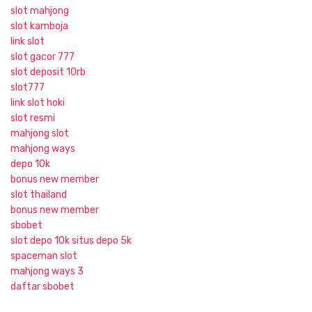
slot mahjong
slot kamboja
link slot
slot gacor 777
slot deposit 10rb
slot777
link slot hoki
slot resmi
mahjong slot
mahjong ways
depo 10k
bonus new member
slot thailand
bonus new member
sbobet
slot depo 10k
situs depo 5k
spaceman slot
mahjong ways 3
daftar sbobet