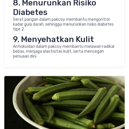
8. Menurunkan Risiko
Diabetes
Serat pangan dalam pakcoy membantu mengontrol
kadar gula darah, sehingga menurunkan risiko diabetes
tipe 2.
9. Menyehatkan Kulit
Antioksidan dalam pakcoy membantu melawan radikal
bebas, menjaga elastisitas kulit, serta mencegah
penuaan dini.