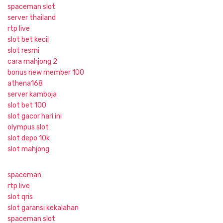
spaceman slot
server thailand
rtp live
slot bet kecil
slot resmi
cara mahjong 2
bonus new member 100
athena168
server kamboja
slot bet 100
slot gacor hari ini
olympus slot
slot depo 10k
slot mahjong
spaceman
rtp live
slot qris
slot garansi kekalahan
spaceman slot